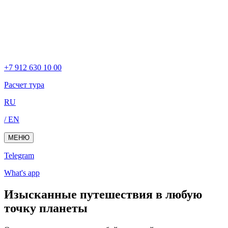
+7 912 630 10 00
Расчет тура
RU
/ EN
МЕНЮ
Telegram
What's app
Изысканные путешествия в любую
точку планеты