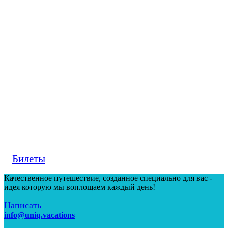
Билеты
Качественное путешествие, созданное специально для вас -
идея которую мы воплощаем каждый день!
Написать
info@uniq.vacations