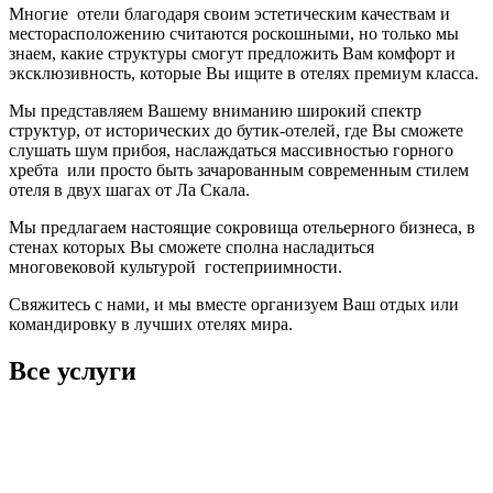
Многие отели благодаря своим эстетическим качествам и
месторасположению считаются роскошными, но только мы
знаем, какие структуры смогут предложить Вам комфорт и
эксклюзивность, которые Вы ищите в отелях премиум класса.
Мы представляем Вашему вниманию широкий спектр
структур, от исторических до бутик-отелей, где Вы сможете
слушать шум прибоя, наслаждаться массивностью горного
хребта или просто быть зачарованным современным стилем
отеля в двух шагах от Ла Скала.
Мы предлагаем настоящие сокровища отельерного бизнеса, в
стенах которых Вы сможете сполна насладиться
многовековой культурой гостеприимности.
Свяжитесь с нами, и мы вместе организуем Ваш отдых или
командировку в лучших отелях мира.
Все услуги