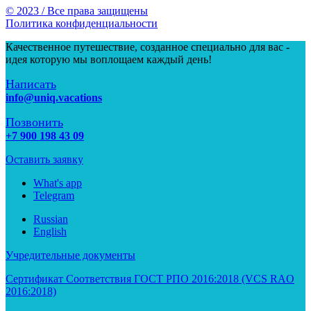
© 2023 / Все права защищены
Политика конфиденциальности
Качественное путешествие, созданное специально для вас -
идея которую мы воплощаем каждый день!
Написать
info@uniq.vacations
Позвонить
+7 900 198 43 09
Оставить заявку
What's app
Telegram
Russian
English
Учредительные документы
Сертификат Соответствия ГОСТ РПО 2016:2018 (VCS RAO
2016:2018)