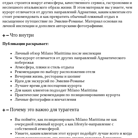
отдых строится вокруг атмосферы, качественного сервиса, гастрономии и
неспешного итальянского образа жизни. В этом материале вы узнаете, чем
курорт отличается от других направлений Адриатики, каким клиентам его
стоит рекомендовать и как превратить обычный пляжный отдых в
насыщенное путешествие по Эмилии-Романье. Материал основан на
личной инспекции и дополнен авторскими фотографиями.
Что внутри
Публикация раскрывает:
Личный обзор Milano Marittima после инспекции
Чем курорт отличается от других направлений Адриатического
побережья
Атмосфера, пляжи и стиль отдыха
Рекомендации по выбору расположения отеля
Вечерняя жизнь, рестораны и шопинг
Идеи для экскурсий по Эмилии-Романье
Лучшее время для посещения курорта
Для каких клиентов подходит Milano Marittima
Практические рекомендации по позиционированию курорта
Личные фотографии и впечатления
Почему это важно для турагента
Вы поймёте, как позиционировать Milano Marittima не как
очередной пляжный курорт, а как lifestyle-направление с
собственной атмосферой.
Узнаете, каким клиентам этот курорт подойдёт лучше всего и когда