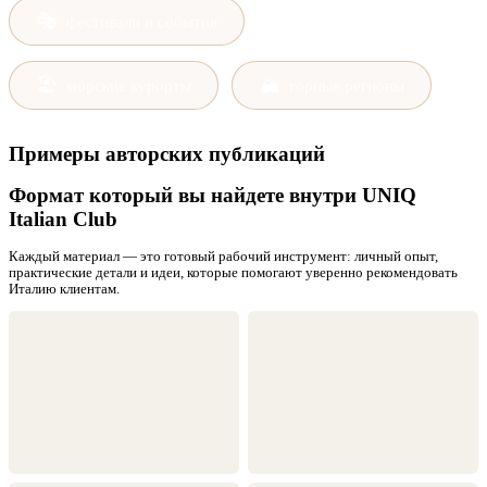
🎭
фестивали и события
🏖
🏔
морские курорты
горные регионы
Примеры авторских публикаций
Формат который вы найдете внутри UNIQ
Italian Club
Каждый материал — это готовый рабочий инструмент: личный опыт,
практические детали и идеи, которые помогают уверенно рекомендовать
Италию клиентам.