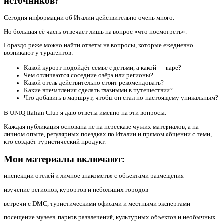
источников?
Сегодня информации об Италии действительно очень много.
Но большая её часть отвечает лишь на вопрос «что посмотреть».
Гораздо реже можно найти ответы на вопросы, которые ежедневно
возникают у турагентов:
Какой курорт подойдёт семье с детьми, а какой — паре?
Чем отличаются соседние озёра или регионы?
Какой отель действительно стоит рекомендовать?
Какие впечатления сделать главными в путешествии?
Что добавить в маршрут, чтобы он стал по-настоящему уникальным?
В UNIQ Italian Club я даю ответы именно на эти вопросы.
Каждая публикация основана не на пересказе чужих материалов, а на
личном опыте, регулярных поездках по Италии и прямом общении с теми,
кто создаёт туристический продукт.
Мои материалы включают:
инспекции отелей и личное знакомство с объектами размещения
изучение регионов, курортов и небольших городов
встречи с DMC, туристическими офисами и местными экспертами
посещение музеев, парков развлечений, культурных объектов и необычных