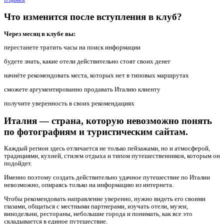
Что изменится после вступления в клуб?
Через месяц в клубе вы:
перестанете тратить часы на поиск информации
будете знать, какие отели действительно стоят своих денег
начнёте рекомендовать места, которых нет в типовых маршрутах
сможете аргументированно продавать Италию клиенту
получите уверенность в своих рекомендациях
Италия — страна, которую невозможно понять
по фотографиям и туристическим сайтам.
Каждый регион здесь отличается не только пейзажами, но и атмосферой,
традициями, кухней, стилем отдыха и типом путешественников, которым он
подойдет.
Именно поэтому создать действительно удачное путешествие по Италии
невозможно, опираясь только на информацию из интернета.
Чтобы рекомендовать направление уверенно, нужно видеть его своими
глазами, общаться с местными партнерами, изучать отели, музеи,
винодельни, рестораны, небольшие города и понимать, как все это
складывается в единое путешествие.