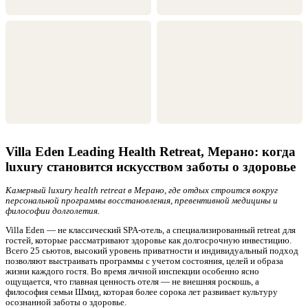
Villa Eden Leading Health Retreat, Мерано: когда
luxury становится искусством заботы о здоровье
Камерный luxury health retreat в Мерано, где отдых строится вокруг
персональной программы восстановления, превентивной медицины и
философии долголетия.
Villa Eden — не классический SPA-отель, а специализированный retreat для
гостей, которые рассматривают здоровье как долгосрочную инвестицию.
Всего 25 сьютов, высокий уровень приватности и индивидуальный подход
позволяют выстраивать программы с учетом состояния, целей и образа
жизни каждого гостя. Во время личной инспекции особенно ясно
ощущается, что главная ценность отеля — не внешняя роскошь, а
философия семьи Шмид, которая более сорока лет развивает культуру
осознанной заботы о здоровье.