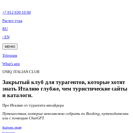
+7 912 630 10 00
Расчет тура
RU
/ EN
МЕНЮ
Telegram
What's app
UNIQ. ITALIAN CLUB
Закрытый клуб для турагентов, которые хотят
знать Италию глубже, чем туристические сайты
и каталоги.
Про Италию от турагента инсайдера
Путешествия, которые невозможно собрать по Booking, путеводителям
или с помощью ChatGPT.
Выбрать тариф
О проекте