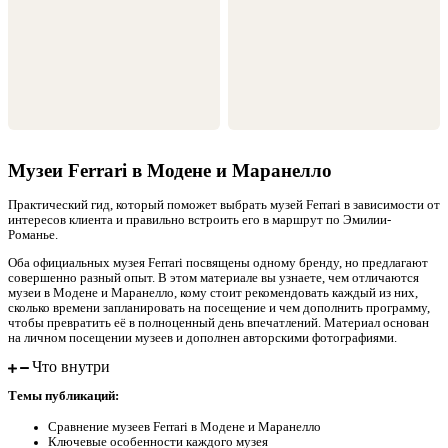
Музеи Ferrari в Модене и Маранелло
Практический гид, который поможет выбрать музей Ferrari в зависимости от
интересов клиента и правильно встроить его в маршрут по Эмилии-
Романье.
Оба официальных музея Ferrari посвящены одному бренду, но предлагают
совершенно разный опыт. В этом материале вы узнаете, чем отличаются
музеи в Модене и Маранелло, кому стоит рекомендовать каждый из них,
сколько времени запланировать на посещение и чем дополнить программу,
чтобы превратить её в полноценный день впечатлений. Материал основан
на личном посещении музеев и дополнен авторскими фотографиями.
Что внутри
Темы публикаций:
Сравнение музеев Ferrari в Модене и Маранелло
Ключевые особенности каждого музея