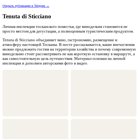
Открыть публикацию в Telegram →
Tenuta di Sticciano
Личная инспекция тосканского поместья, где винодельня становится не
просто местом для дегустации, а полноценным туристическим продуктом.
Tenuta di Sticciano объединяет вино, гастрономию, размещение и
атмосферу настоящей Тосканы. В посте рассказывается, какие впечатления
можно предложить гостям на территории хозяйства и почему современную
винодельню стоит рассматривать не как короткую остановку в маршруте, а
как самостоятельную цель путешествия. Материал основан на личной
инспекции и дополнен авторскими фото и видео.