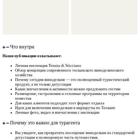
Что внутри
Наши публикации охватывают:
Личная инспекция Tenuta di Sticciano
Обзор концепции современного тосканского винодельческого
хозяйства
Почему сегодня винодельня — это полноценный туристический
продукт, а не только дегустация
Какие впечатления и активности можно предложить гостям
Размещение, гастрономия и сезонные программы на территории
поместья
Для каких клиентов подходит этот формат отдыха
Идеи для включения винодельни в маршруты по Тоскане
Личные фото, видео и впечатления с инспекции
Почему это важно для турагента
Вы увидите, как превратить посещение винодельни из стандартной
дегустации в полноценную часть путешествия.