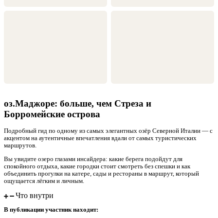
оз.Маджоре: больше, чем Стреза и
Борромейские острова
Подробный гид по одному из самых элегантных озёр Северной Италии — с
акцентом на аутентичные впечатления вдали от самых туристических
маршрутов.
Вы увидите озеро глазами инсайдера: какие берега подойдут для
спокойного отдыха, какие городки стоит смотреть без спешки и как
объединить прогулки на катере, сады и рестораны в маршрут, который
ощущается лёгким и личным.
Что внутри
В публикации участник находит: