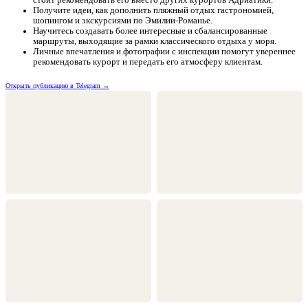
стоит рекомендовать его вместо других курортов Адриатики.
Получите идеи, как дополнить пляжный отдых гастрономией,
шопингом и экскурсиями по Эмилии-Романье.
Научитесь создавать более интересные и сбалансированные
маршруты, выходящие за рамки классического отдыха у моря.
Личные впечатления и фотографии с инспекции помогут увереннее
рекомендовать курорт и передать его атмосферу клиентам.
Открыть публикацию в Telegram →