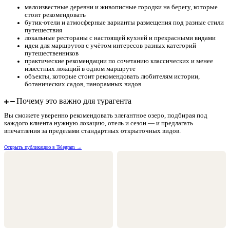
малоизвестные деревни и живописные городки на берегу, которые
стоит рекомендовать
бутик-отели и атмосферные варианты размещения под разные стили
путешествия
локальные рестораны с настоящей кухней и прекрасными видами
идеи для маршрутов с учётом интересов разных категорий
путешественников
практические рекомендации по сочетанию классических и менее
известных локаций в одном маршруте
объекты, которые стоит рекомендовать любителям истории,
ботанических садов, панорамных видов
Почему это важно для турагента
Вы сможете уверенно рекомендовать элегантное озеро, подбирая под
каждого клиента нужную локацию, отель и сезон — и предлагать
впечатления за пределами стандартных открыточных видов.
Открыть публикацию в Telegram →