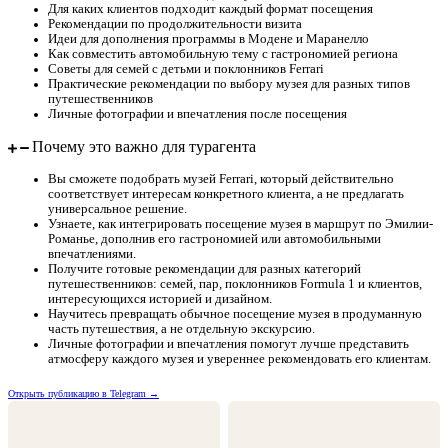
Для каких клиентов подходит каждый формат посещения
Рекомендации по продолжительности визита
Идеи для дополнения программы в Модене и Маранелло
Как совместить автомобильную тему с гастрономией региона
Советы для семей с детьми и поклонников Ferrari
Практические рекомендации по выбору музея для разных типов
путешественников
Личные фотографии и впечатления после посещения
Почему это важно для турагента
Вы сможете подобрать музей Ferrari, который действительно
соответствует интересам конкретного клиента, а не предлагать
универсальное решение.
Узнаете, как интегрировать посещение музея в маршрут по Эмилии-
Романье, дополнив его гастрономией или автомобильными
впечатлениями.
Получите готовые рекомендации для разных категорий
путешественников: семей, пар, поклонников Formula 1 и клиентов,
интересующихся историей и дизайном.
Научитесь превращать обычное посещение музея в продуманную
часть путешествия, а не отдельную экскурсию.
Личные фотографии и впечатления помогут лучше представить
атмосферу каждого музея и увереннее рекомендовать его клиентам.
Открыть публикацию в Telegram →