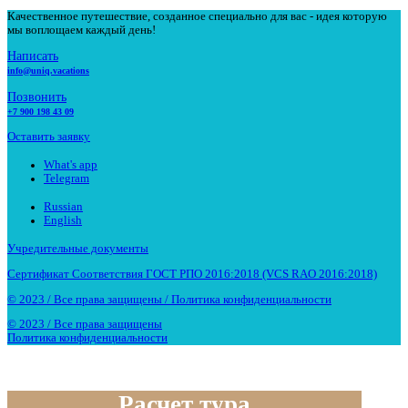
Качественное путешествие, созданное специально для вас - идея которую
мы воплощаем каждый день!
Написать
info@uniq.vacations
Позвонить
+7 900 198 43 09
Оставить заявку
What's app
Telegram
Russian
English
Учредительные документы
Сертификат Соответствия ГОСТ РПО 2016:2018 (VCS RAO 2016:2018)
© 2023 / Все права защищены / Политика конфиденциальности
© 2023 / Все права защищены
Политика конфиденциальности
Расчет тура