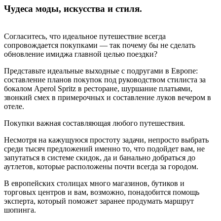
Чудеса моды, искусства и стиля.
Согласитесь, что идеальное путешествие всегда
сопровождается покупками — так почему бы не сделать
обновление имиджа главной целью поездки?
Представьте идеальные выходные с подругами в Европе:
составление планов покупок под руководством стилиста за
бокалом Aperol Spritz в ресторане, шуршание платьями,
звонкий смех в примерочных и составление луков вечером в
отеле.
Покупки важная составляющая любого путешествия.
Несмотря на кажущуюся простоту задачи, непросто выбрать
среди тысяч предложений именно то, что подойдет вам, не
запутаться в системе скидок, да и банально добраться до
аутлетов, которые расположены почти всегда за городом.
В европейских столицах много магазинов, бутиков и
торговых центров и вам, возможно, понадобится помощь
эксперта, который поможет заранее продумать маршрут
шопинга.