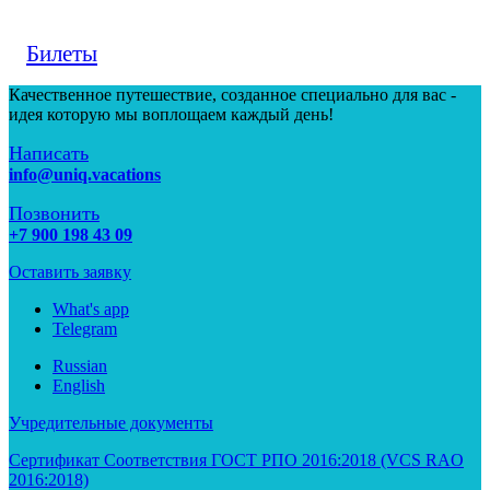
Билеты
Качественное путешествие, созданное специально для вас -
идея которую мы воплощаем каждый день!
Написать
info@uniq.vacations
Позвонить
+7 900 198 43 09
Оставить заявку
What's app
Telegram
Russian
English
Учредительные документы
Сертификат Соответствия ГОСТ РПО 2016:2018 (VCS RAO
2016:2018)