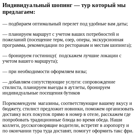
Индивидуальный шопинг — тур который мы
предлагаем:
— подбираем оптимальный перелет под удобные вам даты;
— планируем маршрут с учетом ваших потребностей и
пожеланий (посещение терм, озер, оперы, экскурсионная
программа, рекомендации по ресторанам и местам шопинга);
— бронируем гостиницу( подскажем лучшие локации с
учетом вашего маршрута);
— при необходимости оформляем визы;
— добавляем сопутствующие услуги: сопровождение
стилиста, планируем выезды в аутлеты, бронируем
индивидуальные посещения бутиков
Порекомендуем магазины, соответствующие вашему вкусу и
бюджету, стилист предложит новинки, поможем организовать
доставку всех покупок прямо в номер в отеле, расскажем где
попробовать традиционные блюда во время обеда. Наши
коллеги, русскоговорящие водители, встретят в аэропорту и
по окончании тура туда доставят, помогут оформить такс фри.