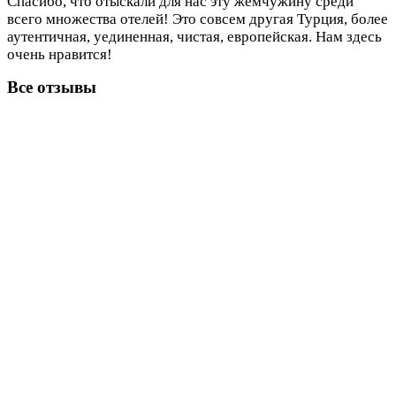
Спасибо, что отыскали для нас эту жемчужину среди
всего множества отелей! Это совсем другая Турция, более
аутентичная, уединенная, чистая, европейская. Нам здесь
очень нравится!
Все отзывы