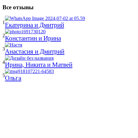
Все отзывы
1
Екатерина и Дмитрий
2
Константин и Ирина
3
Анастасия и Дмитрий
4
Ирина, Никита и Матвей
5
Ольга