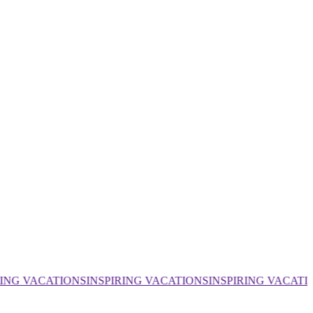
ING VACATIONS
INSPIRING VACATIONS
INSPIRING VACATI