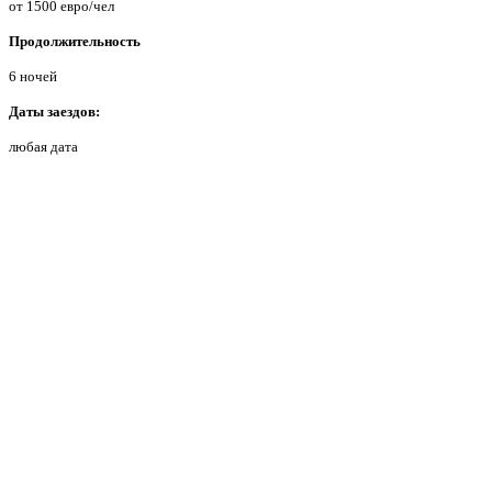
от 1500 евро/чел
Продолжительность
6 ночей
Даты заездов:
любая дата