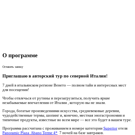
О программе
Оставить заявку
Приглашаю в авторский тур по северной Италии!
7 дней в итальянском регионе Венето — полном тайн и интересных мест
для посещения!
Чтобы отвлечься от рутины и перезагрузиться, получить яркие
незабываемые впечатления от Италии , которую вы не знали.
Города, богатые произведениями искусства, средневековые деревни,
чудодейственные термы, шопинг и, конечно, местная эногастрономия и
типичные продукты, известные во всем мире — все это будет в вашем туре.
Программа рассчитана с проживанием в номере категории
Superior
отеля
Panoramic Plaza Abano Terme 4*
7 ночей на базе завтраков.