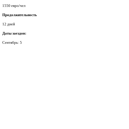
1550 евро/чел
Продолжительность
12 дней
Даты заездов:
Сентябрь: 5