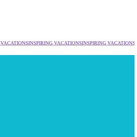
 VACATIONS
INSPIRING VACATIONS
INSPIRING VACATIONS