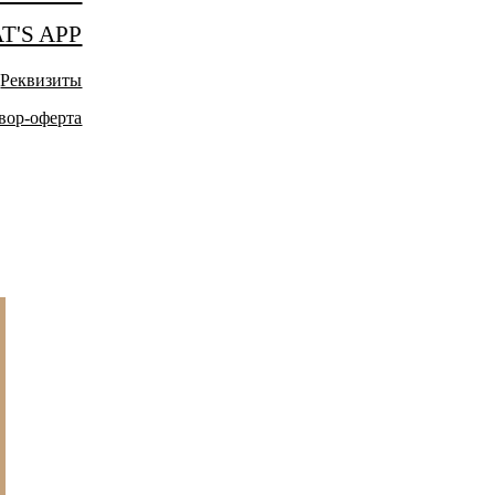
T'S APP
Реквизиты
вор-оферта