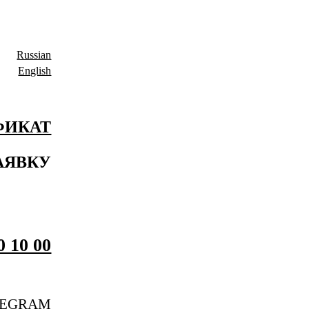
Russian
English
ФИКАТ
АЯВКУ
0 10 00
LEGRAM