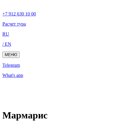
+7 912 630 10 00
Расчет тура
RU
/ EN
МЕНЮ
Telegram
What's app
Мармарис