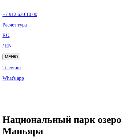
+7 912 630 10 00
Расчет тура
RU
/ EN
МЕНЮ
Telegram
What's app
Национальный парк озеро
Маньяра