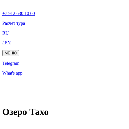
+7 912 630 10 00
Расчет тура
RU
/ EN
МЕНЮ
Telegram
What's app
Озеро Тахо