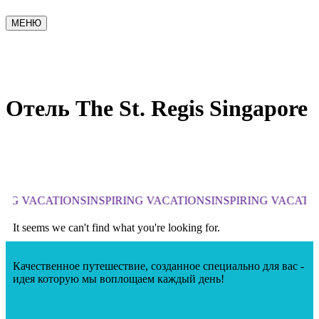
МЕНЮ
Отель The St. Regis Singapore
RING VACATIONS
INSPIRING VACATIONS
INSPIRING VACATI
It seems we can't find what you're looking for.
Качественное путешествие, созданное специально для вас -
идея которую мы воплощаем каждый день!