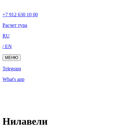
+7 912 630 10 00
Расчет тура
RU
/ EN
МЕНЮ
Telegram
What's app
Нилавели