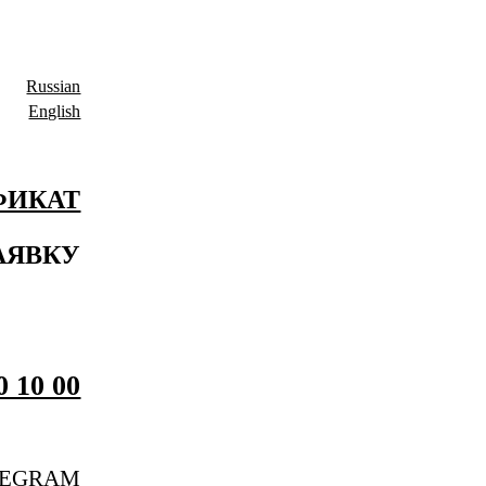
Russian
English
ФИКАТ
АЯВКУ
0 10 00
LEGRAM