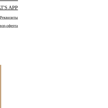
T'S APP
Реквизиты
вор-оферта