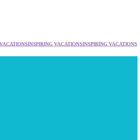
 VACATIONS
INSPIRING VACATIONS
INSPIRING VACATIONS