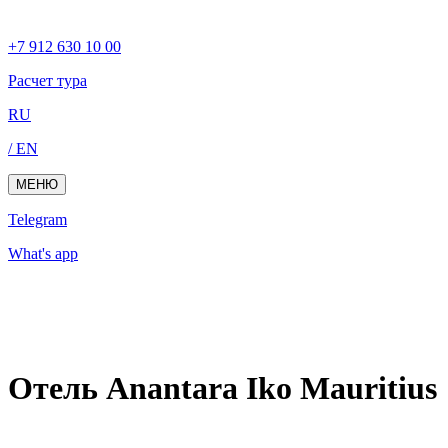
+7 912 630 10 00
Расчет тура
RU
/ EN
МЕНЮ
Telegram
What's app
Отель Anantara Iko Mauritius