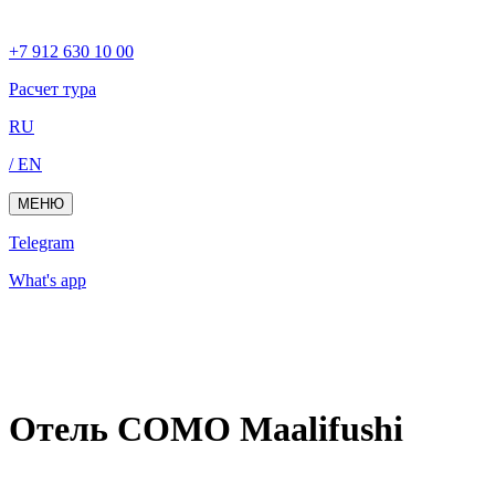
+7 912 630 10 00
Расчет тура
RU
/ EN
МЕНЮ
Telegram
What's app
Отель COMO Maalifushi