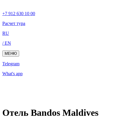
+7 912 630 10 00
Расчет тура
RU
/ EN
МЕНЮ
Telegram
What's app
Отель Bandos Maldives