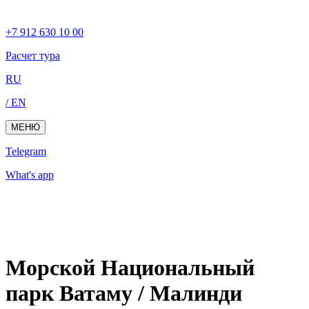
+7 912 630 10 00
Расчет тура
RU
/ EN
МЕНЮ
Telegram
What's app
Морской Нaциональный
парк Ватаму / Малинди