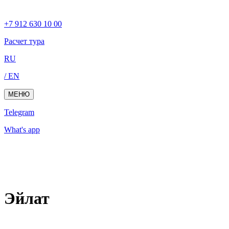
+7 912 630 10 00
Расчет тура
RU
/ EN
МЕНЮ
Telegram
What's app
Эйлат