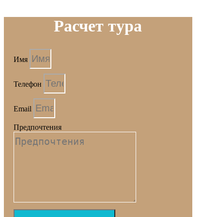
Расчет тура
Имя
Телефон
Email
Предпочтения