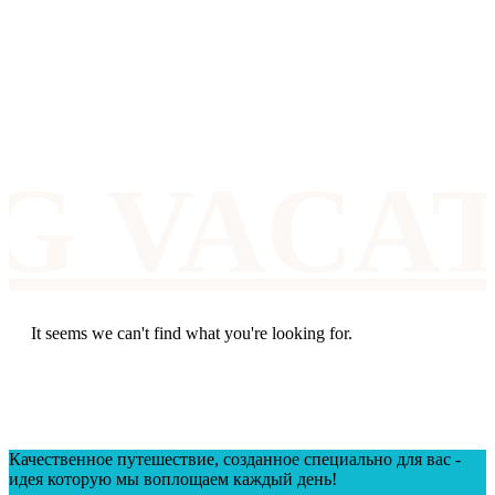
G VACA
It seems we can't find what you're looking for.
Качественное путешествие, созданное специально для вас -
идея которую мы воплощаем каждый день!