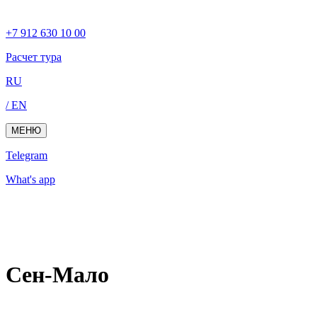
+7 912 630 10 00
Расчет тура
RU
/ EN
МЕНЮ
Telegram
What's app
Сен-Мало