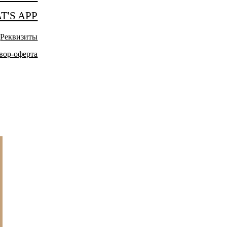
T'S APP
Реквизиты
вор-оферта