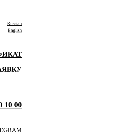
Russian
English
ФИКАТ
АЯВКУ
0 10 00
LEGRAM