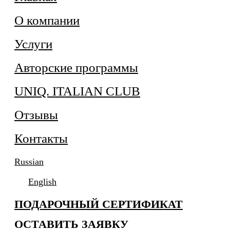
О компании
Услуги
Авторские программы
UNIQ. ITALIAN CLUB
Отзывы
Контакты
Russian
English
ПОДАРОЧНЫЙ СЕРТИФИКАТ
ОСТАВИТЬ ЗАЯВКУ