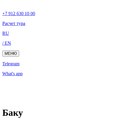
+7 912 630 10 00
Расчет тура
RU
/ EN
МЕНЮ
Telegram
What's app
Баку