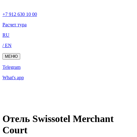
+7 912 630 10 00
Расчет тура
RU
/ EN
МЕНЮ
Telegram
What's app
Отель Swissotel Merchant
Court