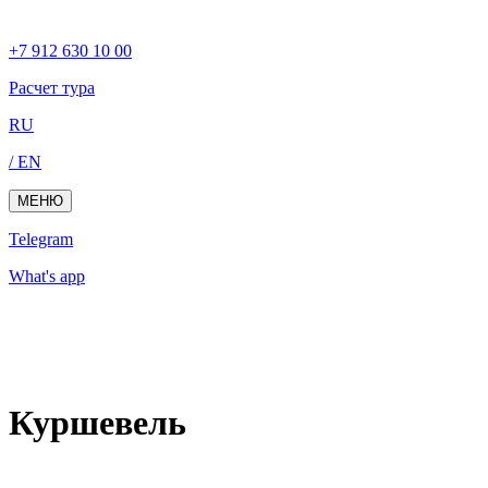
+7 912 630 10 00
Расчет тура
RU
/ EN
МЕНЮ
Telegram
What's app
Куршевель