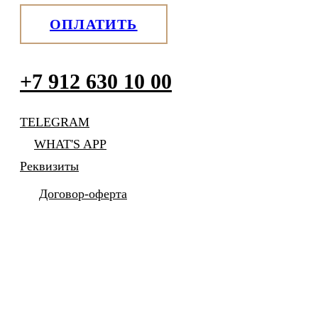
ОПЛАТИТЬ
+7 912 630 10 00
TELEGRAM
WHAT'S APP
Реквизиты
Договор-оферта