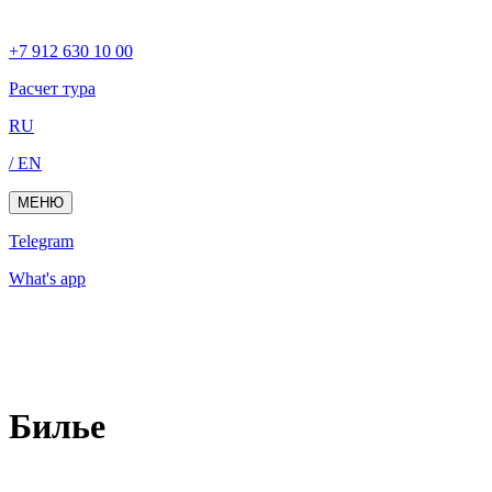
+7 912 630 10 00
Расчет тура
RU
/ EN
МЕНЮ
Telegram
What's app
Билье