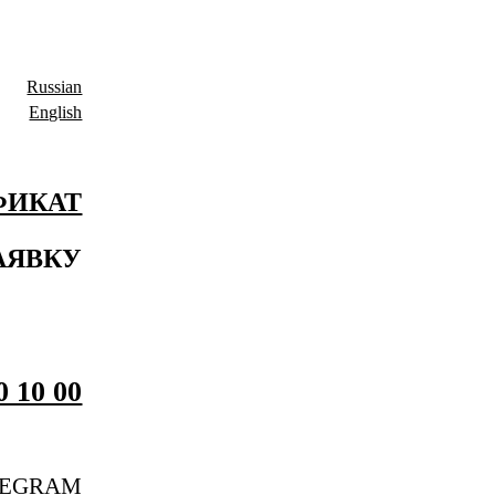
Russian
English
ФИКАТ
АЯВКУ
0 10 00
LEGRAM