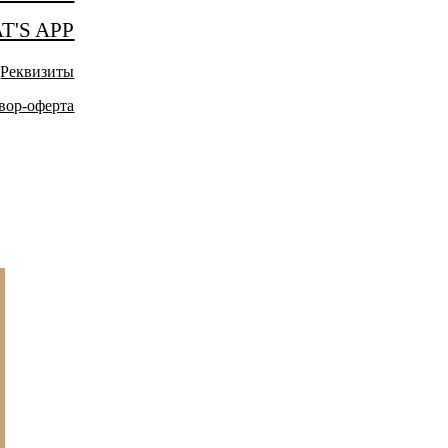
T'S APP
Реквизиты
вор-оферта