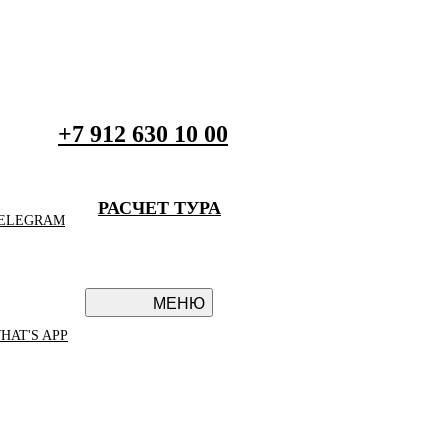
+7 912 630 10 00
РАСЧЕТ ТУРА
ELEGRAM
МЕНЮ
HAT'S APP